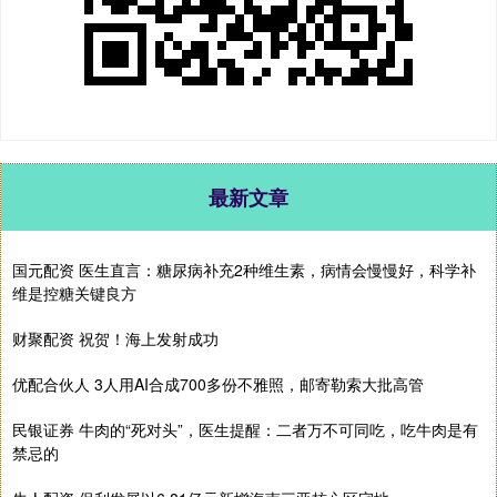
最新文章
国元配资 医生直言：糖尿病补充2种维生素，病情会慢慢好，科学补
维是控糖关键良方
财聚配资 祝贺！海上发射成功
优配合伙人 3人用AI合成700多份不雅照，邮寄勒索大批高管
民银证券 牛肉的“死对头”，医生提醒：二者万不可同吃，吃牛肉是有
禁忌的