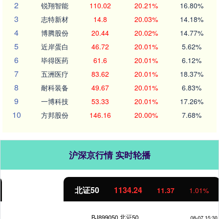
2
锐翔智能
110.02
20.21%
16.80%
3
志特新材
14.8
20.03%
14.18%
4
博腾股份
20.44
20.02%
14.77%
5
近岸蛋白
46.72
20.01%
5.62%
6
毕得医药
61.6
20.01%
6.12%
7
五洲医疗
83.62
20.01%
18.37%
8
耐科装备
49.67
20.01%
6.83%
9
一博科技
53.33
20.01%
17.26%
10
方邦股份
146.16
20.00%
7.68%
沪深京行情 实时轮播
北证50
1134.24
11.37
1.01%