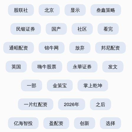
股联社
北京
显示
叁鑫策略
民银证券
国产
社区
看完
通昭配资
锦牛网
放弃
邦尼配资
英国
嗨牛股票
永華证券
发文
一部
金策宝
掌上乾坤
一片红配资
2026年
之后
亿海智投
盈配资
创新
选择