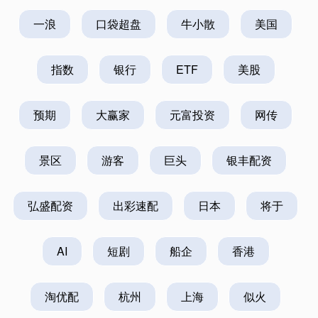
一浪
口袋超盘
牛小散
美国
指数
银行
ETF
美股
预期
大赢家
元富投资
网传
景区
游客
巨头
银丰配资
弘盛配资
出彩速配
日本
将于
AI
短剧
船企
香港
淘优配
杭州
上海
似火