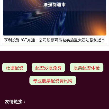
亨利投资 *ST东通：公司股票可能被实施重大违法强制退市
杜德配资
配资炒股免费
股票配资体验
专业股票配资资讯网
友情链接：