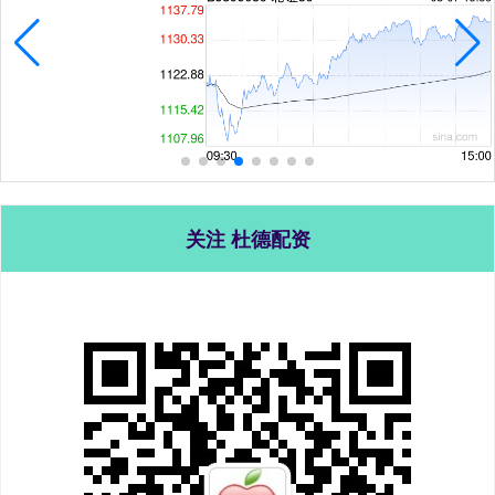
关注 杜德配资