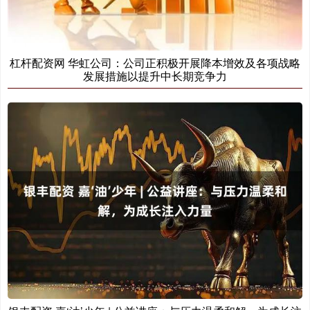
杠杆配资网 华虹公司：公司正积极开展降本增效及各项战略
发展措施以提升中长期竞争力