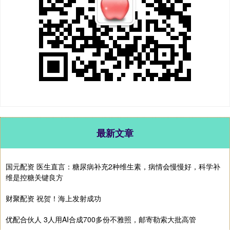
最新文章
国元配资 医生直言：糖尿病补充2种维生素，病情会慢慢好，科学补
维是控糖关键良方
财聚配资 祝贺！海上发射成功
优配合伙人 3人用AI合成700多份不雅照，邮寄勒索大批高管