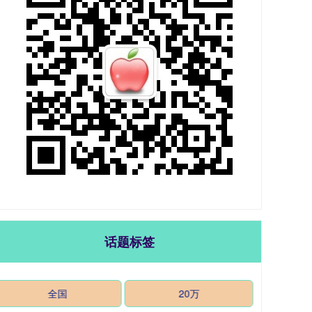
话题标签
全国
20万