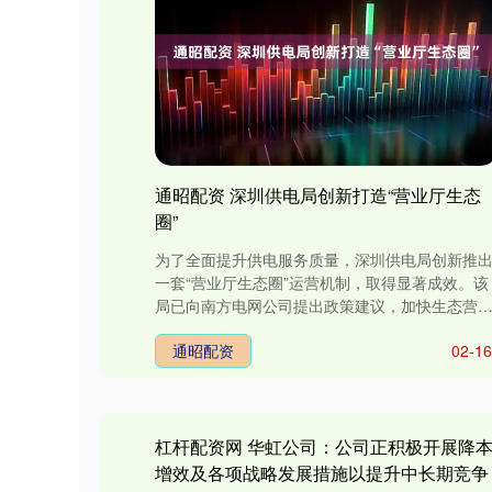
通昭配资 深圳供电局创新打造“营业厅生态
圈”
为了全面提升供电服务质量，深圳供电局创新推
一套“营业厅生态圈”运营机制，取得显著成效。该
局已向南方电网公司提出政策建议，加快生态营
厅模式复制推广。 近年来，....
通昭配资
02-16
杠杆配资网 华虹公司：公司正积极开展降
增效及各项战略发展措施以提升中长期竞争