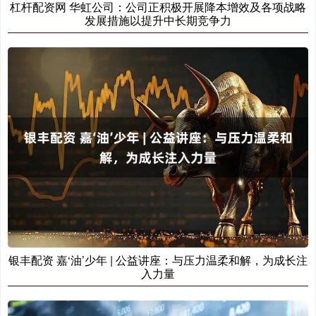
杠杆配资网 华虹公司：公司正积极开展降本增效及各项战略
发展措施以提升中长期竞争力
银丰配资 嘉‘油’少年 | 公益讲座：与压力温柔和解，为成长注
入力量