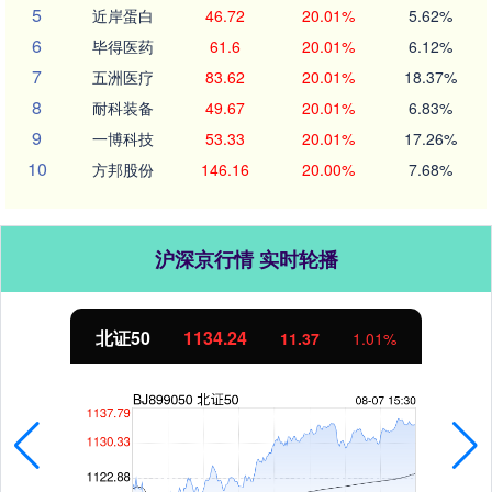
5
近岸蛋白
46.72
20.01%
5.62%
6
毕得医药
61.6
20.01%
6.12%
7
五洲医疗
83.62
20.01%
18.37%
8
耐科装备
49.67
20.01%
6.83%
9
一博科技
53.33
20.01%
17.26%
10
方邦股份
146.16
20.00%
7.68%
沪深京行情 实时轮播
北证50
1134.24
11.37
1.01%