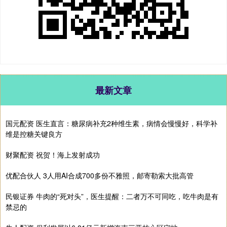
最新文章
国元配资 医生直言：糖尿病补充2种维生素，病情会慢慢好，科学补
维是控糖关键良方
财聚配资 祝贺！海上发射成功
优配合伙人 3人用AI合成700多份不雅照，邮寄勒索大批高管
民银证券 牛肉的“死对头”，医生提醒：二者万不可同吃，吃牛肉是有
禁忌的