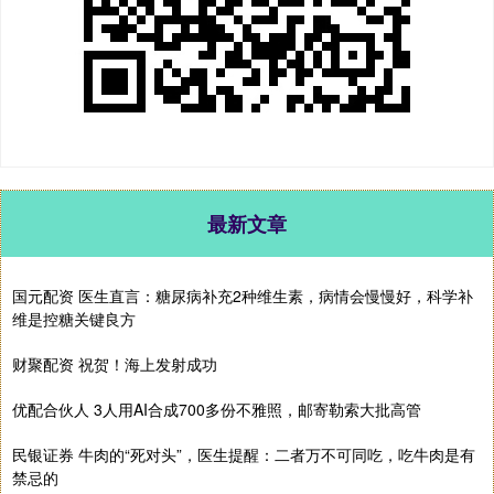
最新文章
国元配资 医生直言：糖尿病补充2种维生素，病情会慢慢好，科学补
维是控糖关键良方
财聚配资 祝贺！海上发射成功
优配合伙人 3人用AI合成700多份不雅照，邮寄勒索大批高管
民银证券 牛肉的“死对头”，医生提醒：二者万不可同吃，吃牛肉是有
禁忌的