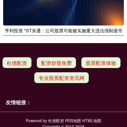
亨利投资 *ST东通：公司股票可能被实施重大违法强制退市
杜德配资
配资炒股免费
股票配资体验
专业股票配资资讯网
友情链接：
Powered by
杜德配资
RSS地图
HTML地图
Copyright
© 2013-2025