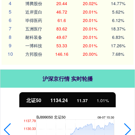
4
博腾股份
20.44
20.02%
14.77%
5
近岸蛋白
46.72
20.01%
5.62%
6
毕得医药
61.6
20.01%
6.12%
7
五洲医疗
83.62
20.01%
18.37%
8
耐科装备
49.67
20.01%
6.83%
9
一博科技
53.33
20.01%
17.26%
10
方邦股份
146.16
20.00%
7.68%
沪深京行情 实时轮播
北证50
1134.24
11.37
1.01%