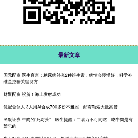
最新文章
国元配资 医生直言：糖尿病补充2种维生素，病情会慢慢好，科学补
维是控糖关键良方
财聚配资 祝贺！海上发射成功
优配合伙人 3人用AI合成700多份不雅照，邮寄勒索大批高管
民银证券 牛肉的“死对头”，医生提醒：二者万不可同吃，吃牛肉是有
禁忌的