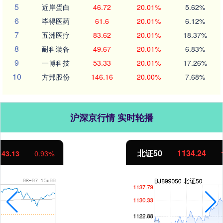
5
近岸蛋白
46.72
20.01%
5.62%
6
毕得医药
61.6
20.01%
6.12%
7
五洲医疗
83.62
20.01%
18.37%
8
耐科装备
49.67
20.01%
6.83%
9
一博科技
53.33
20.01%
17.26%
10
方邦股份
146.16
20.00%
7.68%
沪深京行情 实时轮播
北证50
1134.24
11.37
1.01%