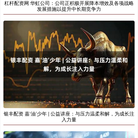
杠杆配资网 华虹公司：公司正积极开展降本增效及各项战略
发展措施以提升中长期竞争力
银丰配资 嘉‘油’少年 | 公益讲座：与压力温柔和解，为成长注
入力量