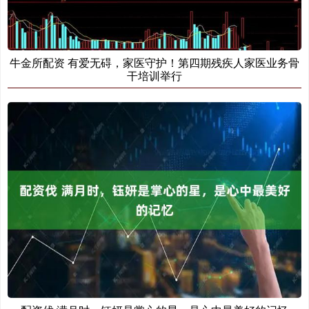
牛金所配资 有爱无碍，家医守护！第四期残疾人家医业务骨
干培训举行