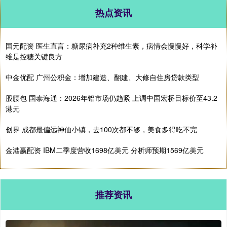
热点资讯
国元配资 医生直言：糖尿病补充2种维生素，病情会慢慢好，科学补
维是控糖关键良方
中金优配 广州公积金：增加建造、翻建、大修自住房贷款类型
股腰包 国泰海通：2026年铝市场仍趋紧 上调中国宏桥目标价至43.2
港元
创界 成都最偏远神仙小镇，去100次都不够，美食多得吃不完
金港赢配资 IBM二季度营收1698亿美元 分析师预期1569亿美元
推荐资讯