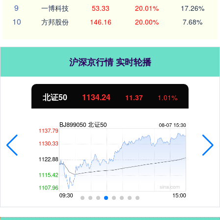
9
一博科技
53.33
20.01%
17.26%
10
方邦股份
146.16
20.00%
7.68%
沪深京行情 实时轮播
北证50
1134.24
11.37
1.01%