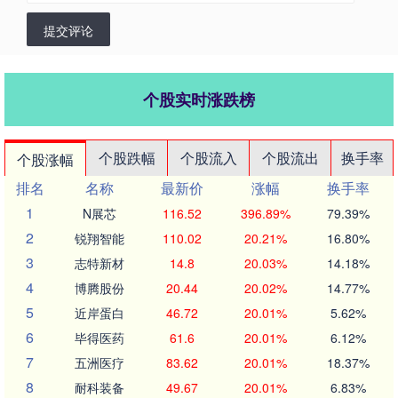
提交评论
个股实时涨跌榜
个股跌幅
个股流入
个股流出
换手率
个股涨幅
排名
名称
最新价
涨幅
换手率
1
N展芯
116.52
396.89%
79.39%
2
锐翔智能
110.02
20.21%
16.80%
3
志特新材
14.8
20.03%
14.18%
4
博腾股份
20.44
20.02%
14.77%
5
近岸蛋白
46.72
20.01%
5.62%
6
毕得医药
61.6
20.01%
6.12%
7
五洲医疗
83.62
20.01%
18.37%
8
耐科装备
49.67
20.01%
6.83%