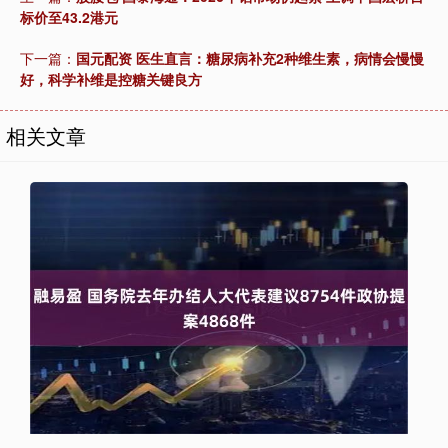
标价至43.2港元
下一篇：
国元配资 医生直言：糖尿病补充2种维生素，病情会慢慢
好，科学补维是控糖关键良方
相关文章