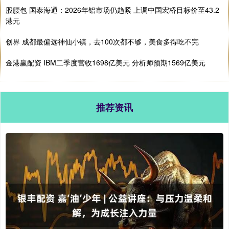
股腰包 国泰海通：2026年铝市场仍趋紧 上调中国宏桥目标价至43.2
港元
创界 成都最偏远神仙小镇，去100次都不够，美食多得吃不完
金港赢配资 IBM二季度营收1698亿美元 分析师预期1569亿美元
推荐资讯