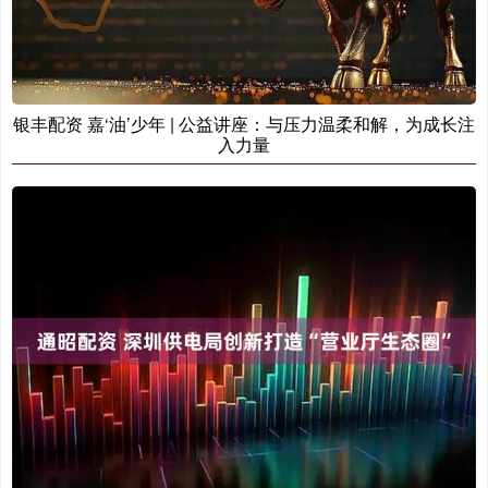
银丰配资 嘉‘油’少年 | 公益讲座：与压力温柔和解，为成长注
入力量