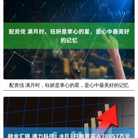
配资伐 满月时，钰妍是掌心的星，是心中最美好的记忆