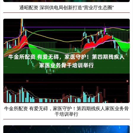
通昭配资 深圳供电局创新打造“营业厅生态圈”
牛金所配资 有爱无碍，家医守护！第四期残疾人家医业务骨
干培训举行