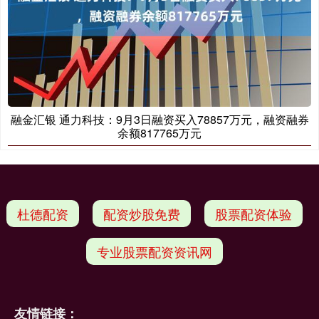
融金汇银 通力科技：9月3日融资买入78857万元，融资融券
余额817765万元
杜德配资
配资炒股免费
股票配资体验
专业股票配资资讯网
友情链接：