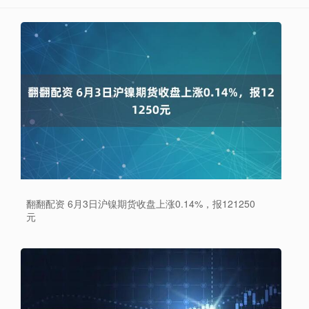
翻翻配资 6月3日沪镍期货收盘上涨0.14%，报121250
元