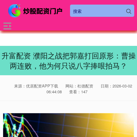
升富配资 濮阳之战把郭嘉打回原形：曹操
两连败，他为何只说八字捧哏拍马？
来源：优居配资APP下载
网站：杜德配资
日期：2026-03-02
06:44:08
查看：147