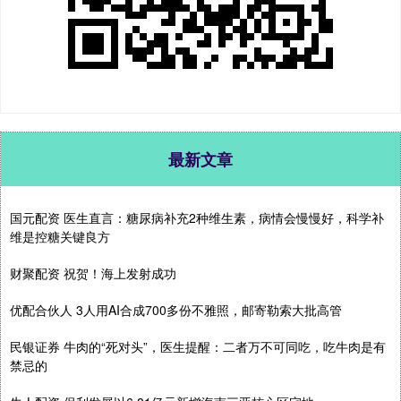
最新文章
国元配资 医生直言：糖尿病补充2种维生素，病情会慢慢好，科学补
维是控糖关键良方
财聚配资 祝贺！海上发射成功
优配合伙人 3人用AI合成700多份不雅照，邮寄勒索大批高管
民银证券 牛肉的“死对头”，医生提醒：二者万不可同吃，吃牛肉是有
禁忌的