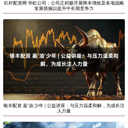
杠杆配资网 华虹公司：公司正积极开展降本增效及各项战略
发展措施以提升中长期竞争力
银丰配资 嘉‘油’少年 | 公益讲座：与压力温柔和解，为成长注
入力量