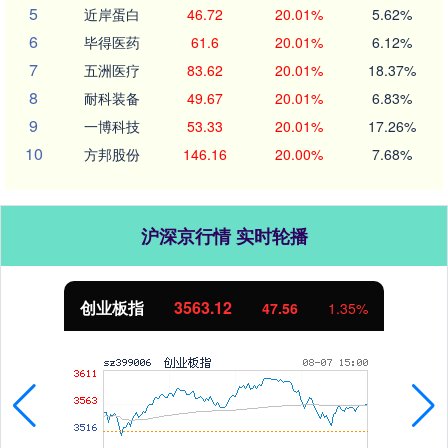
5
近岸蛋白
46.72
20.01%
5.62%
6
毕得医药
61.6
20.01%
6.12%
7
五洲医疗
83.62
20.01%
18.37%
8
耐科装备
49.67
20.01%
6.83%
9
一博科技
53.33
20.01%
17.26%
10
方邦股份
146.16
20.00%
7.68%
沪深京行情 实时轮播
创业板指
3563.12
47.56
1.35%