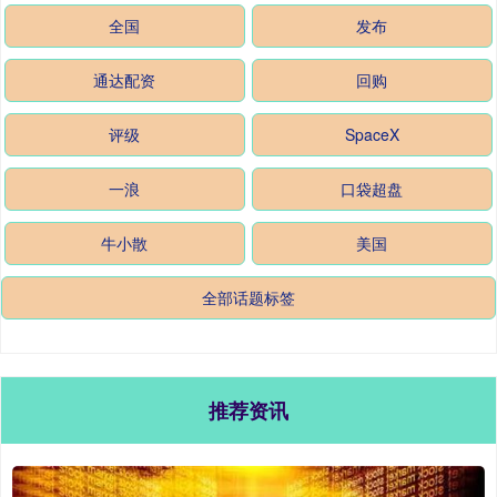
全国
发布
通达配资
回购
评级
SpaceX
一浪
口袋超盘
牛小散
美国
全部话题标签
推荐资讯