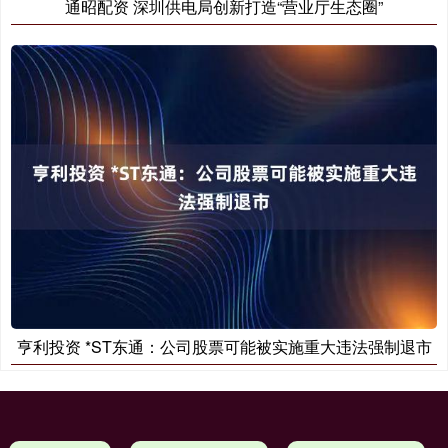
通昭配资 深圳供电局创新打造“营业厅生态圈”
亨利投资 *ST东通：公司股票可能被实施重大违法强制退市