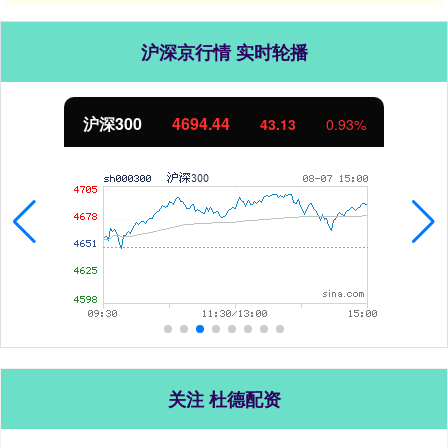
沪深京行情 实时轮播
北证50
1134.24
11.37
1.01%
关注 杜德配资