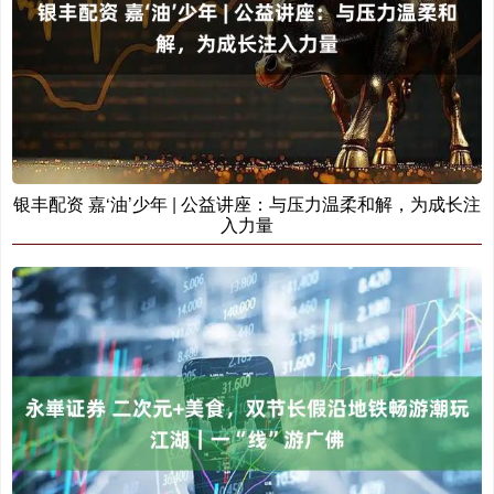
银丰配资 嘉‘油’少年 | 公益讲座：与压力温柔和解，为成长注
入力量