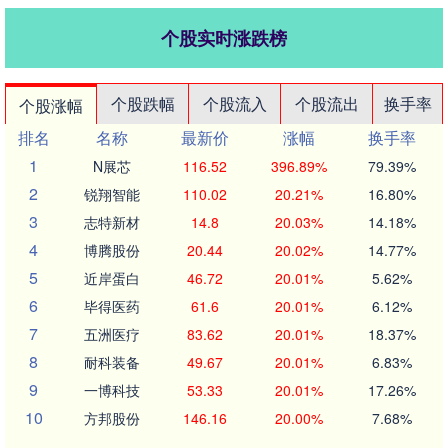
个股实时涨跌榜
个股跌幅
个股流入
个股流出
换手率
个股涨幅
排名
名称
最新价
涨幅
换手率
1
N展芯
116.52
396.89%
79.39%
2
锐翔智能
110.02
20.21%
16.80%
3
志特新材
14.8
20.03%
14.18%
4
博腾股份
20.44
20.02%
14.77%
5
近岸蛋白
46.72
20.01%
5.62%
6
毕得医药
61.6
20.01%
6.12%
7
五洲医疗
83.62
20.01%
18.37%
8
耐科装备
49.67
20.01%
6.83%
9
一博科技
53.33
20.01%
17.26%
10
方邦股份
146.16
20.00%
7.68%