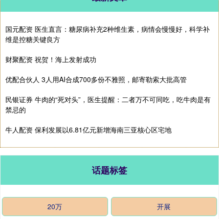
国元配资 医生直言：糖尿病补充2种维生素，病情会慢慢好，科学补
维是控糖关键良方
财聚配资 祝贺！海上发射成功
优配合伙人 3人用AI合成700多份不雅照，邮寄勒索大批高管
民银证券 牛肉的“死对头”，医生提醒：二者万不可同吃，吃牛肉是有
禁忌的
牛人配资 保利发展以6.81亿元新增海南三亚核心区宅地
话题标签
20万
开展