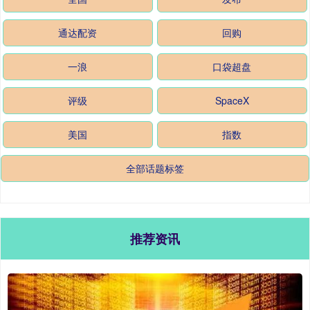
通达配资
回购
一浪
口袋超盘
评级
SpaceX
美国
指数
全部话题标签
推荐资讯