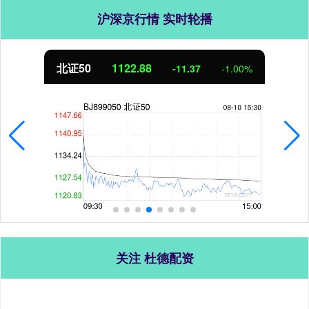
沪深京行情 实时轮播
北证50
1122.88
-11.37
-1.00%
关注 杜德配资