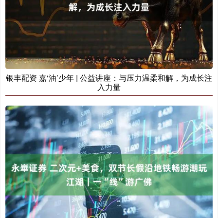
银丰配资 嘉‘油’少年 | 公益讲座：与压力温柔和解，为成长注
入力量