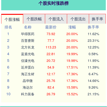
个股实时涨跌榜
个股跌幅
个股流入
个股流出
换手率
个股涨幅
排名
名称
最新价
涨幅
换手率
1
毕得医药
73.92
20.00%
11.62%
2
百普赛斯
77.7
20.00%
23.31%
3
北方长龙
113.23
20.00%
12.25%
4
蓝盾光电
22.81
19.99%
0.58%
5
信濠光电
20.72
19.98%
11.95%
6
近岸蛋白
54.9
17.51%
11.39%
7
海正生材
12.17
17.36%
6.47%
8
晶华微
25.76
17.36%
14.66%
9
海达尔
82.4
15.58%
9.26%
10
科力装备
26.79
15.52%
21.15%