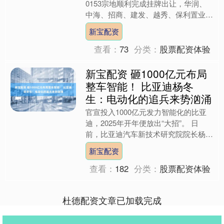
0153宗地顺利完成挂牌出让，华润、
中海、招商、建发、越秀、保利置业6
家头部央国企参与拍卖，最终保利置业
新宝配资
以57.72亿元成....
查看：
73
分类：
股票配资体验
新宝配资 砸1000亿元布局
整车智能！ 比亚迪杨冬
生：电动化的追兵来势汹涌
官宣投入1000亿元发力智能化的比亚
迪，2025年开年便放出“大招”。 日
前，比亚迪汽车新技术研究院院长杨冬
生在研究院内部讲话中表示，接下来，
新宝配资
新技术院会大胆启用....
查看：
182
分类：
股票配资体验
杜德配资文章已加载完成