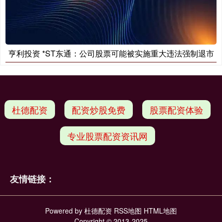
亨利投资 *ST东通：公司股票可能被实施重大违法强制退市
杜德配资
配资炒股免费
股票配资体验
专业股票配资资讯网
友情链接：
Powered by
杜德配资
RSS地图
HTML地图
Copyright
© 2013-2025