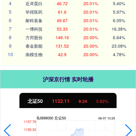
4
近岸蛋白
46.72
20.01%
5.40%
5
毕得医药
61.6
20.01%
5.97%
6
耐科装备
49.67
20.01%
6.05%
7
一博科技
53.33
20.01%
16.38%
8
方邦股份
146.16
20.00%
6.64%
9
泰金新能
131.52
20.00%
23.08%
10
南模生物
42.9
20.00%
4.78%
沪深京行情 实时轮播
北证50
1132.12
9.25
0.82%