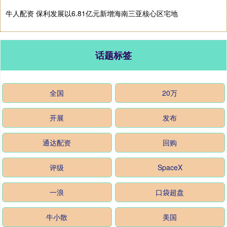
牛人配资 保利发展以6.81亿元新增海南三亚核心区宅地
话题标签
全国
20万
开展
发布
通达配资
回购
评级
SpaceX
一浪
口袋超盘
牛小散
美国