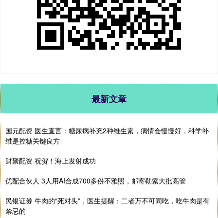
最新文章
国元配资 医生直言：糖尿病补充2种维生素，病情会慢慢好，科学补
维是控糖关键良方
财聚配资 祝贺！海上发射成功
优配合伙人 3人用AI合成700多份不雅照，邮寄勒索大批高管
民银证券 牛肉的“死对头”，医生提醒：二者万不可同吃，吃牛肉是有
禁忌的