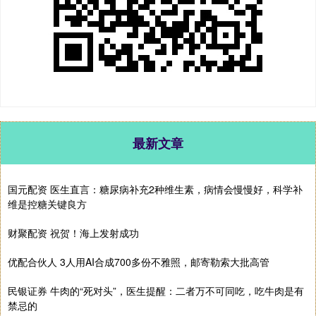
最新文章
国元配资 医生直言：糖尿病补充2种维生素，病情会慢慢好，科学补
维是控糖关键良方
财聚配资 祝贺！海上发射成功
优配合伙人 3人用AI合成700多份不雅照，邮寄勒索大批高管
民银证券 牛肉的“死对头”，医生提醒：二者万不可同吃，吃牛肉是有
禁忌的