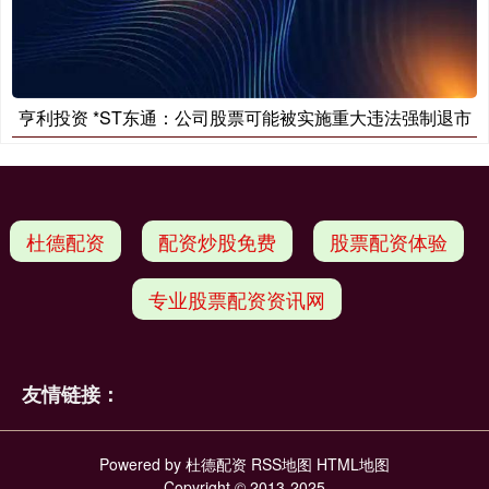
亨利投资 *ST东通：公司股票可能被实施重大违法强制退市
杜德配资
配资炒股免费
股票配资体验
专业股票配资资讯网
友情链接：
Powered by
杜德配资
RSS地图
HTML地图
Copyright
© 2013-2025