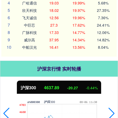
4
广哈通信
19.03
19.99%
5.68%
5
欣天科技
18.02
19.97%
27.35%
6
飞天诚信
12.56
19.96%
7.36%
7
中巨芯
27.3
17.62%
24.41%
8
广脉科技
17.33
14.77%
12.06%
9
威尔高
37.95
14.34%
14.82%
10
中船汉光
16.41
13.56%
8.04%
沪深京行情 实时轮播
北证50
1115.17
-4.29
-0.38%