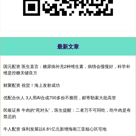
最新文章
国元配资 医生直言：糖尿病补充2种维生素，病情会慢慢好，科学补
维是控糖关键良方
财聚配资 祝贺！海上发射成功
优配合伙人 3人用AI合成700多份不雅照，邮寄勒索大批高管
民银证券 牛肉的“死对头”，医生提醒：二者万不可同吃，吃牛肉是有
禁忌的
牛人配资 保利发展以6.81亿元新增海南三亚核心区宅地