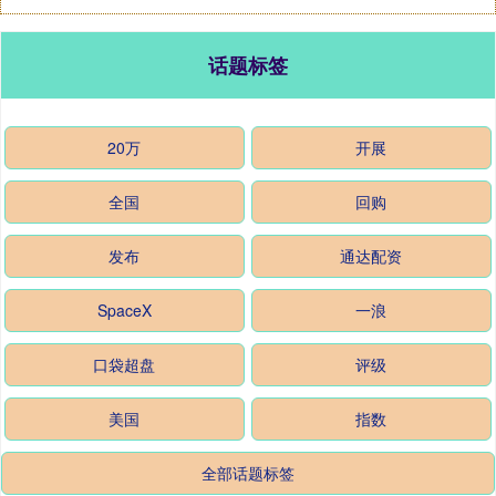
话题标签
20万
开展
全国
回购
发布
通达配资
SpaceX
一浪
口袋超盘
评级
美国
指数
全部话题标签