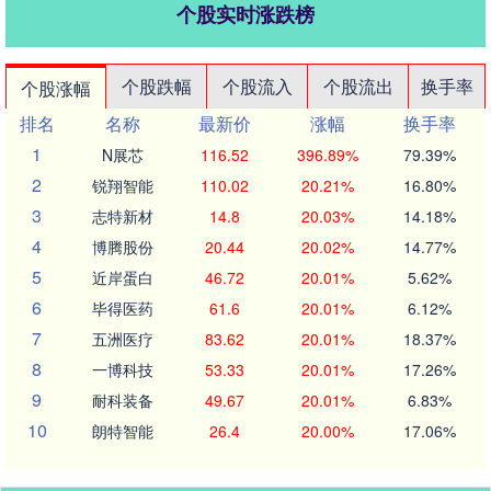
个股实时涨跌榜
个股跌幅
个股流入
个股流出
换手率
个股涨幅
排名
名称
最新价
涨幅
换手率
1
N展芯
116.52
396.89%
79.39%
2
锐翔智能
110.02
20.21%
16.80%
3
志特新材
14.8
20.03%
14.18%
4
博腾股份
20.44
20.02%
14.77%
5
近岸蛋白
46.72
20.01%
5.62%
6
毕得医药
61.6
20.01%
6.12%
7
五洲医疗
83.62
20.01%
18.37%
8
一博科技
53.33
20.01%
17.26%
9
耐科装备
49.67
20.01%
6.83%
10
朗特智能
26.4
20.00%
17.06%