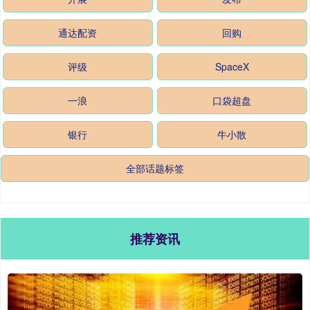
通达配资
回购
评级
SpaceX
一浪
口袋超盘
银行
牛小散
全部话题标签
推荐资讯