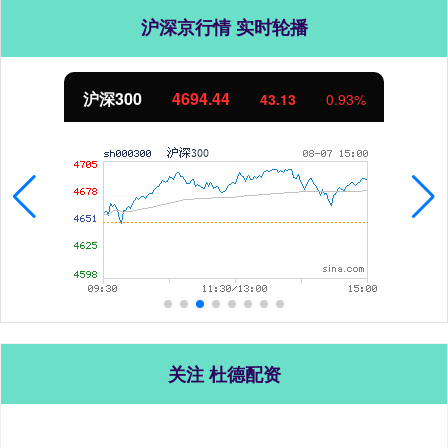
沪深京行情 实时轮播
北证50
1134.24
11.37
1.01%
关注 杜德配资