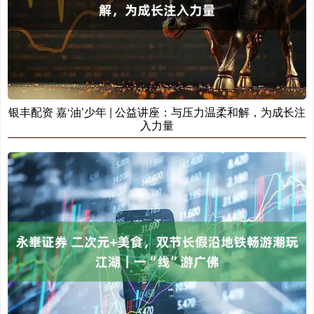
银丰配资 嘉‘油’少年 | 公益讲座：与压力温柔和解，为成长注
入力量