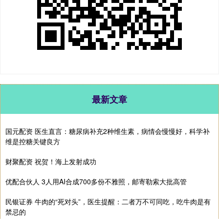
最新文章
国元配资 医生直言：糖尿病补充2种维生素，病情会慢慢好，科学补
维是控糖关键良方
财聚配资 祝贺！海上发射成功
优配合伙人 3人用AI合成700多份不雅照，邮寄勒索大批高管
民银证券 牛肉的“死对头”，医生提醒：二者万不可同吃，吃牛肉是有
禁忌的