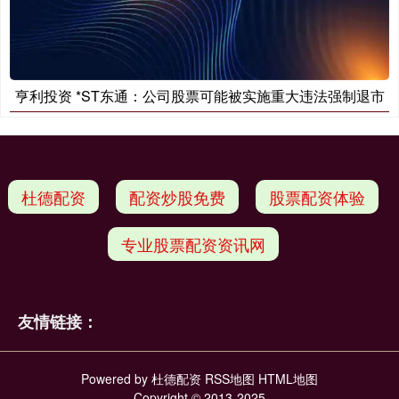
亨利投资 *ST东通：公司股票可能被实施重大违法强制退市
杜德配资
配资炒股免费
股票配资体验
专业股票配资资讯网
友情链接：
Powered by
杜德配资
RSS地图
HTML地图
Copyright
© 2013-2025