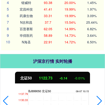
4
锴威特
93.38
20.00%
1.45%
5
宏昌科技
41.41
19.99%
1.97%
6
药康生物
33.31
19.99%
3.09%
7
N吉和昌
37.7
15.54%
25.44%
8
百普赛斯
62.05
14.99%
6.82%
9
毕得医药
58.89
14.73%
3.64%
10
N海圣
22.91
14.72%
6.50%
沪深京行情 实时轮播
北证50
1122.73
-0.14
-0.01%