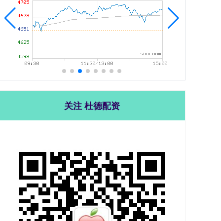
关注 杜德配资