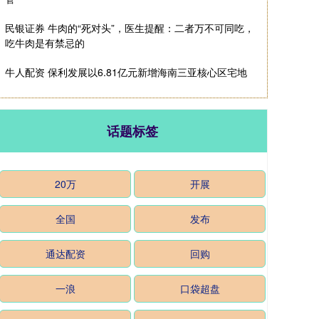
民银证券 牛肉的“死对头”，医生提醒：二者万不可同吃，
吃牛肉是有禁忌的
牛人配资 保利发展以6.81亿元新增海南三亚核心区宅地
话题标签
20万
开展
全国
发布
通达配资
回购
一浪
口袋超盘