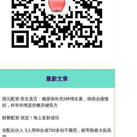
最新文章
国元配资 医生直言：糖尿病补充2种维生素，病情会慢慢
好，科学补维是控糖关键良方
财聚配资 祝贺！海上发射成功
优配合伙人 3人用AI合成700多份不雅照，邮寄勒索大批高
管