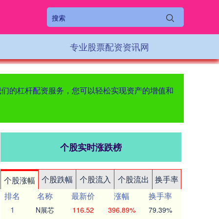
专业股票配资资讯网
助我们的杠杆配资服务，您可以轻松实现资产的增值和
个股实时涨跌榜
个股跌幅
个股流入
个股流出
换手率
个股涨幅
排名
名称
最新价
涨幅
换手率
1
N展芯
116.52
396.89%
79.39%