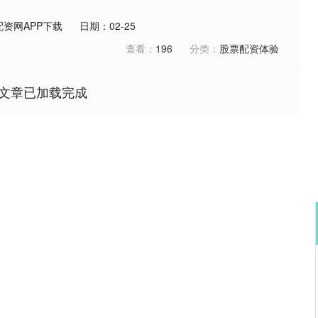
资网APP下载
日期：02-25
查看：
196
分类：
股票配资体验
文章已加载完成
沪深300
4694.44
.42%
43.13
0.93%