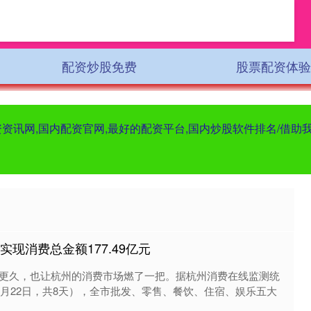
配资炒股免费
股票配资体验
资资讯网,国内配资官网,最好的配资平台,国内炒股软件排名/借
实现消费总金额177.49亿元
更久，也让杭州的消费市场燃了一把。据杭州消费在线监测统
2月22日，共8天），全市批发、零售、餐饮、住宿、娱乐五大