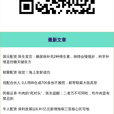
最新文章
国元配资 医生直言：糖尿病补充2种维生素，病情会慢慢好，科学补
维是控糖关键良方
财聚配资 祝贺！海上发射成功
优配合伙人 3人用AI合成700多份不雅照，邮寄勒索大批高管
民银证券 牛肉的“死对头”，医生提醒：二者万不可同吃，吃牛肉是有
禁忌的
牛人配资 保利发展以6.81亿元新增海南三亚核心区宅地