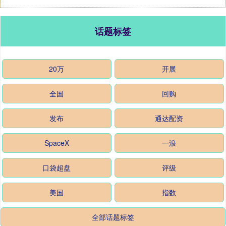
话题标签
20万
开展
全国
回购
发布
通达配资
SpaceX
一浪
口袋超盘
评级
美国
指数
全部话题标签