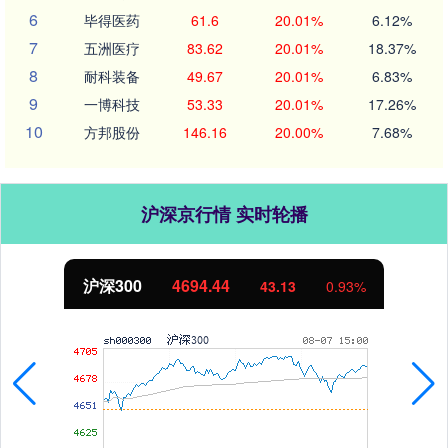
6
毕得医药
61.6
20.01%
6.12%
7
五洲医疗
83.62
20.01%
18.37%
8
耐科装备
49.67
20.01%
6.83%
9
一博科技
53.33
20.01%
17.26%
10
方邦股份
146.16
20.00%
7.68%
沪深京行情 实时轮播
沪深300
4694.44
43.13
0.93%