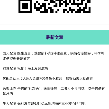
最新文章
国元配资 医生直言：糖尿病补充2种维生素，病情会慢慢好，科学补
维是控糖关键良方
财聚配资 祝贺！海上发射成功
优配合伙人 3人用AI合成700多份不雅照，邮寄勒索大批高管
民银证券 牛肉的“死对头”，医生提醒：二者万不可同吃，吃牛肉是有
禁忌的
牛人配资 保利发展以6.81亿元新增海南三亚核心区宅地