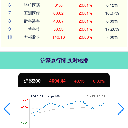
6
毕得医药
61.6
20.01%
6.12%
7
五洲医疗
83.62
20.01%
18.37%
8
耐科装备
49.67
20.01%
6.83%
9
一博科技
53.33
20.01%
17.26%
10
方邦股份
146.16
20.00%
7.68%
沪深京行情 实时轮播
北证50
1134.24
11.37
1.01%