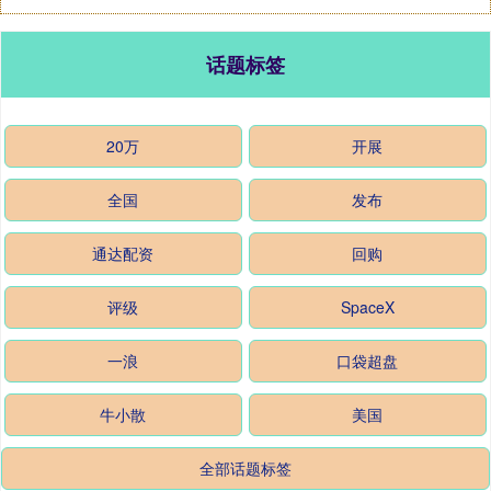
话题标签
20万
开展
全国
发布
通达配资
回购
评级
SpaceX
一浪
口袋超盘
牛小散
美国
全部话题标签