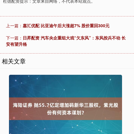
杜德配资提示：文章来自网络，不代表本站观点。
上一篇：
嘉汇优配 比亚迪午后大涨超7% 股价重回300元
下一篇：
日昇配资 汽车央企重组大戏“欠东风”：东风按兵不动 长
安有望升格
相关文章