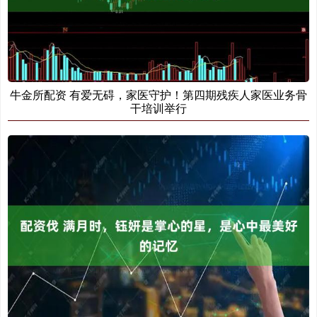
牛金所配资 有爱无碍，家医守护！第四期残疾人家医业务骨
干培训举行