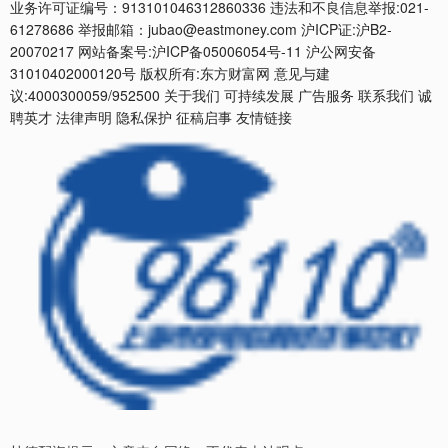
业务许可证编号：913101046312860336 违法和不良信息举报:021-
61278686 举报邮箱：jubao@eastmoney.com 沪ICP证:沪B2-
20070217 网站备案号:沪ICP备05006054号-11 沪公网安备
31010402000120号 版权所有:东方财富网 意见与建
议:4000300059/952500 关于我们 可持续发展 广告服务 联系我们 诚
聘英才 法律声明 隐私保护 征稿启事 友情链接