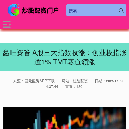
鑫旺资管 A股三大指数收涨：创业板指涨
逾1% TMT赛道领涨
来源：国元配资APP下载
网站：杜德配资
日期：2025-09-26
14:37:44
查看：120