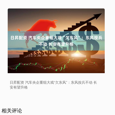
日昇配资 汽车央企重组大戏“欠东风”：东风按兵不动 长
安有望升格
相关评论