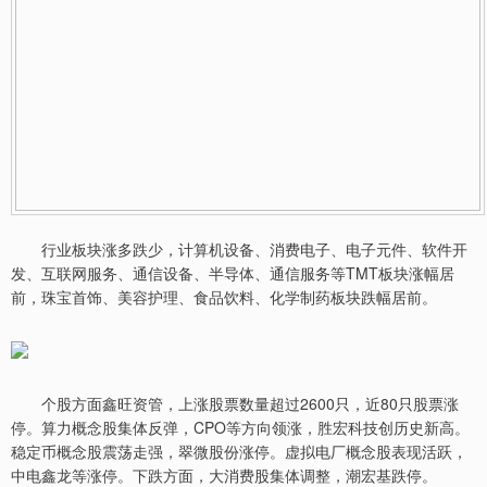
行业板块涨多跌少，计算机设备、消费电子、电子元件、软件开
发、互联网服务、通信设备、半导体、通信服务等TMT板块涨幅居
前，珠宝首饰、美容护理、食品饮料、化学制药板块跌幅居前。
个股方面鑫旺资管，上涨股票数量超过2600只，近80只股票涨
停。算力概念股集体反弹，CPO等方向领涨，胜宏科技创历史新高。
稳定币概念股震荡走强，翠微股份涨停。虚拟电厂概念股表现活跃，
中电鑫龙等涨停。下跌方面，大消费股集体调整，潮宏基跌停。