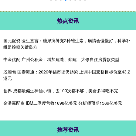
热点资讯
国元配资 医生直言：糖尿病补充2种维生素，病情会慢慢好，科学补
维是控糖关键良方
中金优配 广州公积金：增加建造、翻建、大修自住房贷款类型
股腰包 国泰海通：2026年铝市场仍趋紧 上调中国宏桥目标价至43.2
港元
创界 成都最偏远神仙小镇，去100次都不够，美食多得吃不完
金港赢配资 IBM二季度营收1698亿美元 分析师预期1569亿美元
推荐资讯