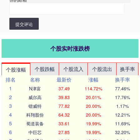
提交评论
个股实时涨跌榜
个股跌幅
个股流入
个股流出
换手率
个股涨幅
排名
名称
最新价
涨幅
换手率
1
N津富
37.49
114.72%
77.46%
2
威尔高
39.83
20.01%
17.76%
3
锴威特
77.82
20.00%
1.17%
4
科翔股份
64.32
20.00%
12.21%
5
蜀道装备
33.61
19.99%
11.69%
6
中巨芯
27.85
19.99%
32.20%