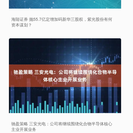
海陆证券 抛55.7亿定增加码新华三股权，紫光股份有何
资本谋划？
驰盈策略 三安光电：公司将继续围绕化合物半导体核心
主业开展业务