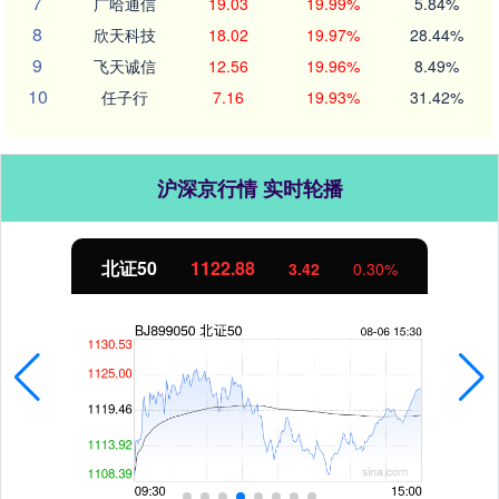
7
广哈通信
19.03
19.99%
5.84%
8
欣天科技
18.02
19.97%
28.44%
9
飞天诚信
12.56
19.96%
8.49%
10
任子行
7.16
19.93%
31.42%
沪深京行情 实时轮播
创业板指
3515.56
-19.58
-0.55%