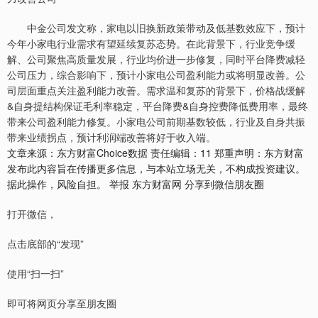
中金公司发文称，家电以旧换新政策带动及低基数效应下，预计
今年小家电行业需求有望延续复苏态势。在此背景下，行业竞争缓
解、公司聚焦高质量发展，行业均价进一步修复，同时平台降费减轻
公司压力，综合影响下，预计小家电公司盈利能力或将明显改善。公
司层面重点关注盈利能力改善。需求温和复苏的背景下，价格战缓解
&自身提结构保证毛利率稳定，平台降费&自身控费降低费用率，最终
带来公司盈利能力修复。小家电公司前期基数较低，行业及自身共振
带来业绩拐点，预计利润端改善将好于收入端。
文章来源：东方财富Choice数据 责任编辑：11 郑重声明：东方财富
发布此内容旨在传播更多信息，与本站立场无关，不构成投资建议。
据此操作，风险自担。 举报 东方财富网 分享到微信朋友圈
打开微信，
点击底部的“发现”
使用“扫一扫”
即可将网页分享至朋友圈