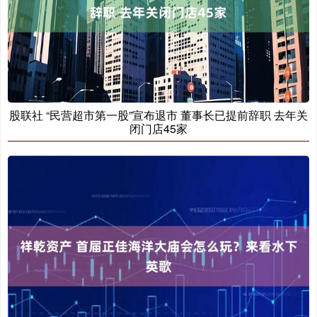
股联社 “民营超市第一股”宣布退市 董事长已提前辞职 去年关
闭门店45家