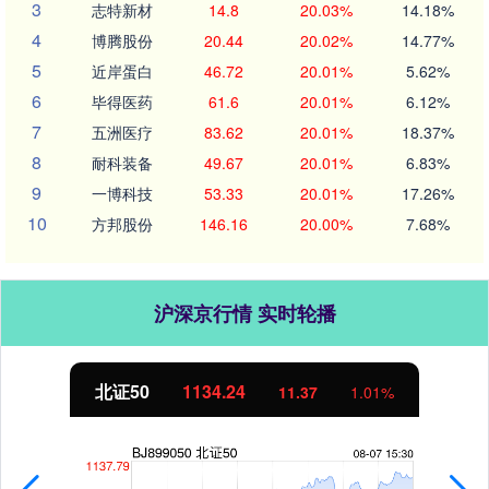
3
志特新材
14.8
20.03%
14.18%
4
博腾股份
20.44
20.02%
14.77%
5
近岸蛋白
46.72
20.01%
5.62%
6
毕得医药
61.6
20.01%
6.12%
7
五洲医疗
83.62
20.01%
18.37%
8
耐科装备
49.67
20.01%
6.83%
9
一博科技
53.33
20.01%
17.26%
10
方邦股份
146.16
20.00%
7.68%
沪深京行情 实时轮播
北证50
1134.24
11.37
1.01%