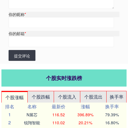
你的昵称
*
你的邮箱
*
提交评论
个股实时涨跌榜
个股跌幅
个股流入
个股流出
换手率
个股涨幅
排名
名称
最新价
涨幅
换手率
1
N展芯
116.52
396.89%
79.39%
2
锐翔智能
110.02
20.21%
16.80%