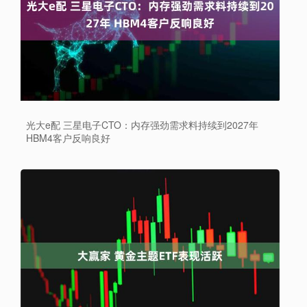
光大e配 三星电子CTO：内存强劲需求料持续到2027年
HBM4客户反响良好