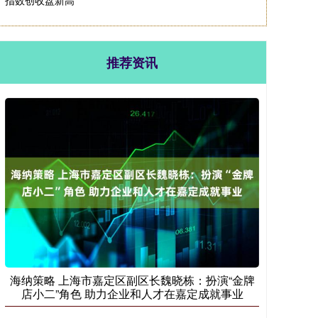
指数创收盘新高
推荐资讯
海纳策略 上海市嘉定区副区长魏晓栋：扮演“金牌
店小二”角色 助力企业和人才在嘉定成就事业