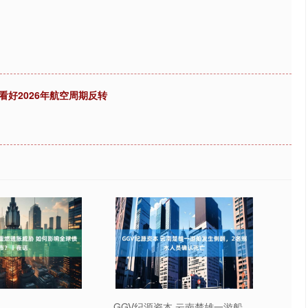
好2026年航空周期反转
GGV纪源资本 云南楚雄一游船