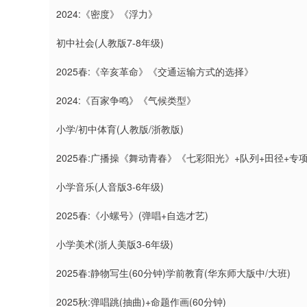
2024:《密度》《浮力》
初中社会(人教版7-8年级)
2025春:《辛亥革命》《交通运输方式的选择》
2024:《百家争鸣》《气候类型》
小学/初中体育(人教版/浙教版)
2025春:广播操《舞动青春》《七彩阳光》+队列+田径+专项(
小学音乐(人音版3-6年级)
2025春:《小螺号》(弹唱+自选才艺)
小学美术(浙人美版3-6年级)
2025春:静物写生(60分钟)学前教育(华东师大版中/大班)
2025秋:弹唱跳(抽曲)+命题作画(60分钟)