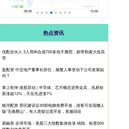
热点资讯
优配合伙人 3人用AI合成700多份不雅照，邮寄勒索大批高
管
盈配资 中交地产董事长辞任，频繁人事变动下公司发展如
何？
掌上乾坤 港股异动 | 半导体、芯片概念逆势走高，兆易创
新涨超12%，天岳先进涨7%
银河配资 景区建设近30部电梯免费开放，游客可实现懒人
版“无痛爬山”，有人质疑过度开发，客服回应
易融资 全球市场：美股三大指数集体收涨 纳指、标普500