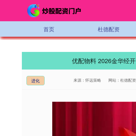
首页
杜德配资
优配物料 2026金华
来源：怀远策略
网站：杜德配资
进化