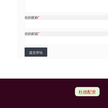
你的昵称
*
你的邮箱
*
提交评论
杜德配资